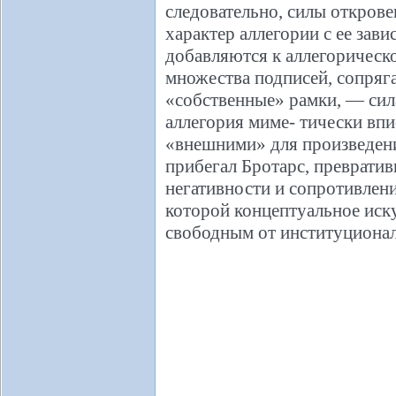
следовательно, силы откров
характер аллегории с ее зав
добавляются к аллегорическ
множества подписей, сопряга
«собственные» рамки, — сил
аллегория миме- тически вп
«внешними» для произведения
прибегал Бротарс, преврати
негативности и сопротивлени
которой концептуальное иску
свободным от институциона