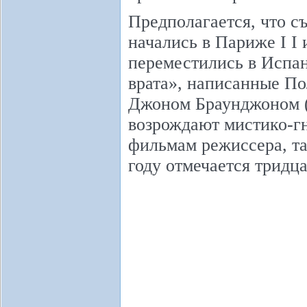
Предполагается, что съ
начались в Париже I I 
переместились в Испан
врата», написанные П
Джоном Браунджоном (
возрождают мистико-г
фильмам режиссера, та
году отмечается тридца