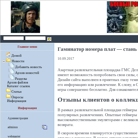
Главное меню
Гаминатор номера плат — стань
Домой
10.09.2017
Новости
Добавить новость
Азартная развлекательная площадка ГМС Делю
Архив новостей
имеют возможность попробовать свои силы, с
Разделы
Дизайн сайта выполнен в приятных глазу те
Архив файлов
его информацию или развлечение. К слову, в
Каталог ссылок
игры совершенно бесплатно. Для ознакомител
Статьи
Опросы
Отзывы клиентов о коллек
Информация
Информация
В рамках развлекательной площадки геймеры
популярных развлечениях. Опытные геймеры н
Администрация
высококачественными эмуляторами с велико
возврата.
adminus
В скором времени планируется существенное
webmaster
отзывы о площадке. В целом, игроки оставля