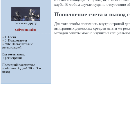
клуба. В любом случае, судя по отсутствию 
Пополнение счета и вывод с
Расскажи другу
Для того чтобы пополнить внутриигровой деп
выигранных денежных средств на эти же рек
Сейчас на сайте
методов оплаты можно изучить в специальном
1: Гости
0: Пользователи
806: Пользователи с
регистрацией
Вы гость здесь.
+ регистрация
Последний посетитель:
adminus
: 4 Дней 20 ч. 3 м.
назад