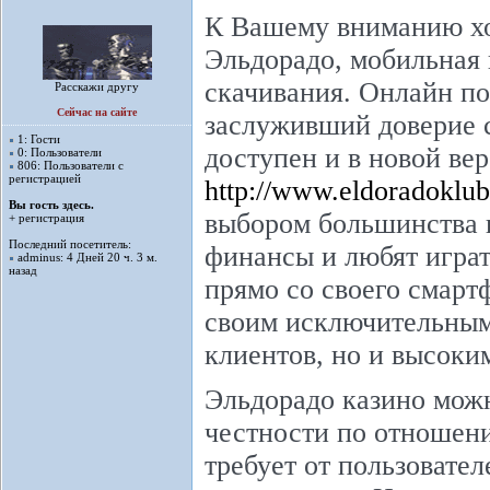
К Вашему вниманию хо
Эльдорадо, мобильная 
скачивания. Онлайн по
Расскажи другу
Сейчас на сайте
заслуживший доверие с
1: Гости
доступен и в новой ве
0: Пользователи
806: Пользователи с
регистрацией
http://www.eldoradoklub
Вы гость здесь.
выбором большинства г
+ регистрация
Последний посетитель:
финансы и любят играт
adminus
: 4 Дней 20 ч. 3 м.
назад
прямо со своего смарт
своим исключительным 
клиентов, но и высоки
Эльдорадо казино мож
честности по отношен
требует от пользовате