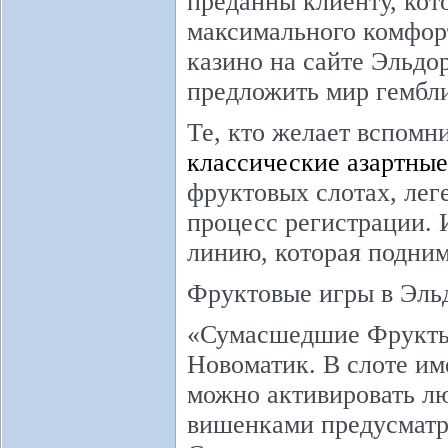
преданны клиенту, кот
максимального комфорт
казино на сайте Эльдо
предложить мир гембли
Те, кто желает вспомн
классические азартные
фруктовых слотах, лег
процесс регистрации.
линию, которая подним
Фруктовые игры в Эль
«Сумасшедшие Фрукты
Новоматик. В слоте им
можно активировать лю
вишенками предусматр