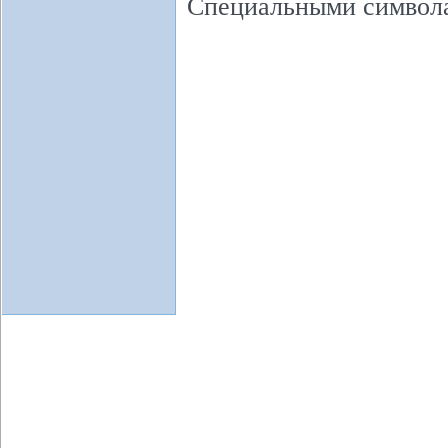
Специальными символа